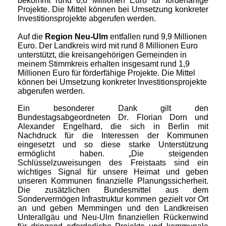
bekommt rund 6,6 Millionen Euro für förderfähige
Projekte. Die Mittel können bei Umsetzung konkreter
Investitionsprojekte abgerufen werden.
Auf die
Region Neu-Ulm
entfallen rund 9,9 Millionen
Euro. Der Landkreis wird mit rund 8 Millionen Euro
unterstützt, die kreisangehörigen Gemeinden in
meinem Stimmkreis erhalten insgesamt rund 1,9
Millionen Euro für förderfähige Projekte. Die Mittel
können bei Umsetzung konkreter Investitionsprojekte
abgerufen werden.
Ein besonderer Dank gilt den
Bundestagsabgeordneten Dr. Florian Dorn und
Alexander Engelhard, die sich in Berlin mit
Nachdruck für die Interessen der Kommunen
eingesetzt und so diese starke Unterstützung
ermöglicht haben.
Die steigenden
Schlüsselzuweisungen des Freistaats sind ein
wichtiges Signal für unsere Heimat und geben
unseren Kommunen finanzielle Planungssicherheit.
Die zusätzlichen Bundesmittel aus dem
Sondervermögen Infrastruktur kommen gezielt vor Ort
an und geben Memmingen und den Landkreisen
Unterallgäu und Neu-Ulm finanziellen Rückenwind