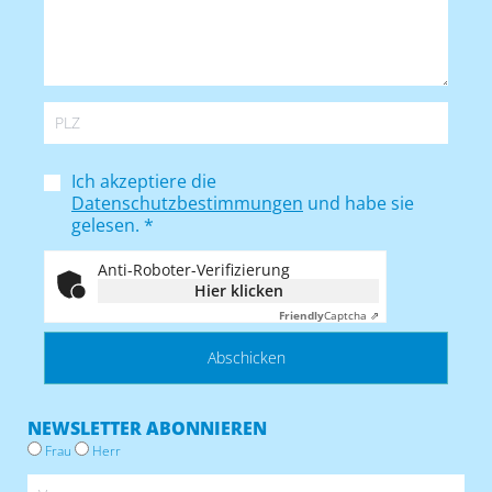
Ich akzeptiere die
Datenschutzbestimmungen
und habe sie
gelesen.
*
Anti-Roboter-Verifizierung
Hier klicken
Friendly
Captcha ⇗
NEWSLETTER ABONNIEREN
Frau
Herr