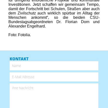
für dringend erforderliche Projekte und kommunale
Investitionen. Jetzt schaffen wir gemeinsam Tempo,
damit der Fortschritt bei Schulen, Straßen aber auch
dem Zivilschutz auch wirklich spürbar im Alltag der
Menschen ankommt“, so die beiden CSU-
Bundestagsabgeordneten Dr. Florian Dorn und
Alexander Engelhard.
Foto: Fotolia.
KONTAKT