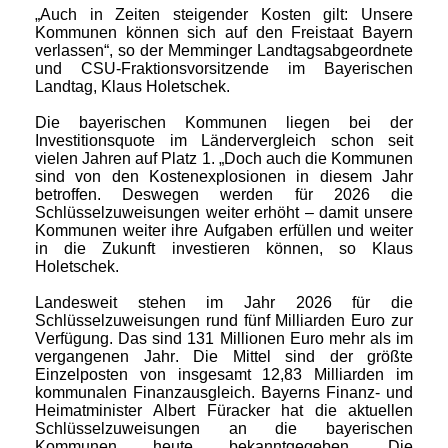
Auch in Zeiten steigender Kosten gilt: Unsere
Kommunen können sich auf den Freistaat Bayern
verlassen“, so der Memminger Landtagsabgeordnete
und CSU-Fraktionsvorsitzende im Bayerischen
Landtag, Klaus Holetschek.
Die bayerischen Kommunen liegen bei der
Investitionsquote im Ländervergleich schon seit
vielen Jahren auf Platz 1. „Doch auch die Kommunen
sind von den Kostenexplosionen in diesem Jahr
betroffen. Deswegen werden für 2026 die
Schlüsselzuweisungen weiter erhöht – damit unsere
Kommunen weiter ihre Aufgaben erfüllen und weiter
in die Zukunft investieren können, so Klaus
Holetschek.
Landesweit stehen im Jahr 2026 für die
Schlüsselzuweisungen rund fünf Milliarden Euro zur
Verfügung. Das sind 131 Millionen Euro mehr als im
vergangenen Jahr. Die Mittel sind der größte
Einzelposten von insgesamt 12,83 Milliarden im
kommunalen Finanzausgleich. Bayerns Finanz- und
Heimatminister Albert Füracker hat die aktuellen
Schlüsselzuweisungen an die bayerischen
Kommunen heute bekanntgegeben.
Die