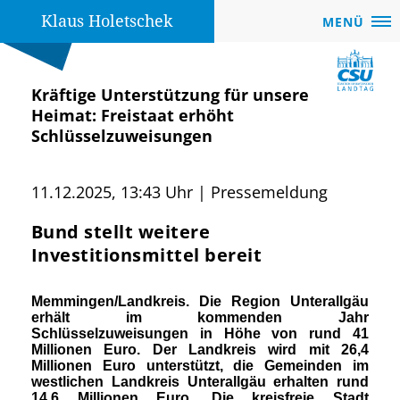
Klaus Holetschek
MENÜ
Kräftige Unterstützung für unsere
Heimat: Freistaat erhöht
Schlüsselzuweisungen
11.12.2025, 13:43 Uhr | Pressemeldung
Bund stellt weitere
Investitionsmittel bereit
Memmingen/Landkreis.
Die Region Unterallgäu
erhält im kommenden Jahr
Schlüsselzuweisungen in Höhe von rund 41
Millionen Euro. Der Landkreis wird mit 26,4
Millionen Euro unterstützt, die Gemeinden im
westlichen Landkreis Unterallgäu erhalten rund
14,6 Millionen Euro. Die kreisfreie Stadt