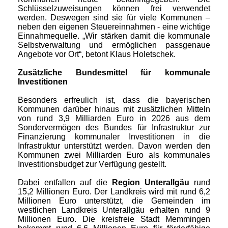
Schlüsselzuweisungen können frei verwendet
werden. Deswegen sind sie für viele Kommunen –
neben den eigenen Steuereinnahmen - eine wichtige
Einnahmequelle. „Wir stärken damit die kommunale
Selbstverwaltung und ermöglichen passgenaue
Angebote vor Ort“, betont Klaus Holetschek.
Zusätzliche Bundesmittel für kommunale
Investitionen
Besonders erfreulich ist, dass die bayerischen
Kommunen darüber hinaus mit zusätzlichen Mitteln
von rund 3,9 Milliarden Euro in 2026 aus dem
Sondervermögen des Bundes für Infrastruktur zur
Finanzierung kommunaler Investitionen in die
Infrastruktur unterstützt werden. Davon werden den
Kommunen zwei Milliarden Euro als kommunales
Investitionsbudget zur Verfügung gestellt.
Dabei entfallen auf die
Region Unterallgäu
rund
15,2 Millionen Euro. Der Landkreis wird mit rund 6,2
Millionen Euro unterstützt, die Gemeinden im
westlichen Landkreis Unterallgäu erhalten rund 9
Millionen Euro. Die kreisfreie Stadt Memmingen