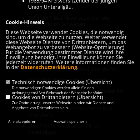
1985/94 Kreisvorsitzender der Jungen
Union Unterallgäu,
1994/2001 Bezirksvorsitzender der
Heim
Cookie-Hinweis
Jungen Union Schwaben,
Mein 
Diese Webseite verwendet Cookies, die notwendig
1999/2013 Kreisvorsitzender der CSU
Vielse
sind, um die Webseite zu nutzen. Weiter verwendet
Unterallgäu,
diese Webseite Dienste von Drittanbietern, um das
westl
Webangebot zu verbessern (Website-Optmierung).
ander
Für die Verwendung bestimmter Dienste wird Ihre
2003/15 Ortsvorsitzender der CSU Bad
der s
Einwilligung benötigt. Ihre Einwilligung können Sie
Wörishofen,
macht
jederzeit widerrufen. Weitere Informationen finden Sie
in der
Datenschutzerklärung
.
Stimm
1996/2002 Stadtrat in Bad Wörishofen,
1996/2014 Kreisrat im Unterallgäu,
Weite
Technisch notwendige Cookies (
Übersicht
)
Die notwendigen Cookies werden allein für den
1996/2008 stv. Fraktionsvorsitzender der
Lan
ordnungsgemäßen Gebrauch der Webseite benötigt.
Cookies von Drittanbietern (
Übersicht
)
CSU/JWU Kreistagsfraktion,
Zur Optimierung unserer Webseite binden wir Dienste und
La
Angebote von Drittanbietern ein.
2002/13 1. Bürgermeister Stadt Bad
Wörishofen,
St
Alle akzeptieren
Auswahl speichern
2008/14 stv. Landrat Landkreis
Unterallgäu,