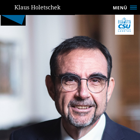
Klaus Holetschek
MENÜ