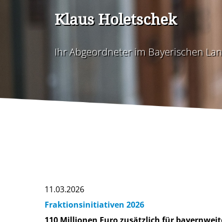
Klaus Holetschek
Ihr Abgeordneter im Bayerischen La
11.03.2026
Fraktionsinitiativen 2026
110 Millionen Euro zusätzlich für bayernwei