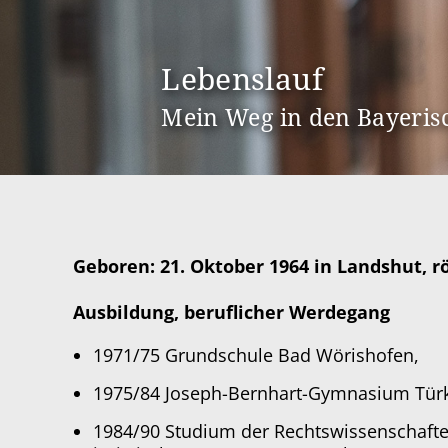
Lebenslauf
Mein Weg in den Bayeris
Geboren: 21. Oktober 1964 in Landshut, rö
Ausbildung, beruflicher Werdegang
1971/75 Grundschule Bad Wörishofen,
1975/84 Joseph-Bernhart-Gymnasium Türk
1984/90 Studium der Rechtswissenschaften 