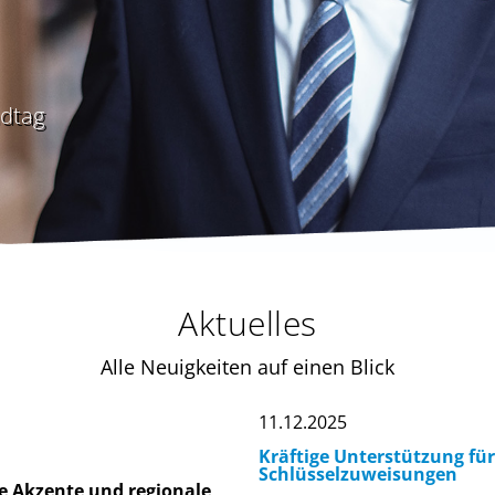
ndtag
Aktuelles
Alle Neuigkeiten auf einen Blick
11.12.2025
Kräftige Unterstützung für
Schlüsselzuweisungen
te Akzente und regionale