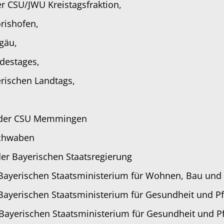
er CSU/JWU Kreistagsfraktion,
rishofen,
gäu,
destages,
erischen Landtags,
r der CSU Memmingen
Schwaben
der Bayerischen Staatsregierung
 Bayerischen Staatsministerium für Wohnen, Bau und
 Bayerischen Staatsministerium für Gesundheit und Pf
 Bayerischen Staatsministerium für Gesundheit und P