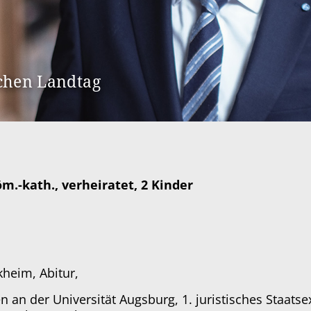
chen Landtag
m.-kath., verheiratet, 2 Kinder
heim, Abitur,
an der Universität Augsburg, 1. juristisches Staats