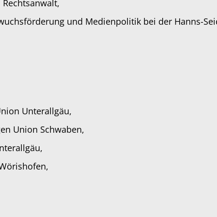
 Rechtsanwalt,
wuchsförderung und Medienpolitik bei der Hanns-Seide
nion Unterallgäu,
ngen Union Schwaben,
nterallgäu,
 Wörishofen,