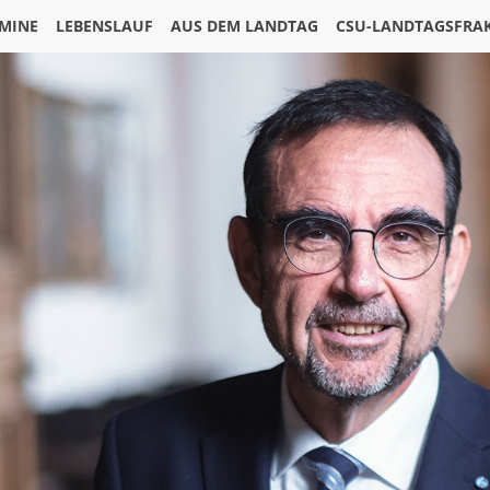
MINE
LEBENSLAUF
AUS DEM LANDTAG
CSU-LANDTAGSFRA